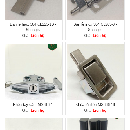
Bản lề Inox 304 CL223-1B -
Bản lề inox 304 CL283-8 -
Shengjiu
Shengjiu
Giá:
Giá:
Liên hệ
Liên hệ
Khóa tay cầm MS316-1
Khóa tủ điện MS866-18
Giá:
Giá:
Liên hệ
Liên hệ