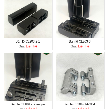
Bản lề CL203-2-1
Bản lề CL203-3
Giá:
Giá:
Liên hệ
Liên hệ
Bản lề CL109 - Shengjiu
Bản lề CL201- 1A-3D-F
Giá:
Giá: