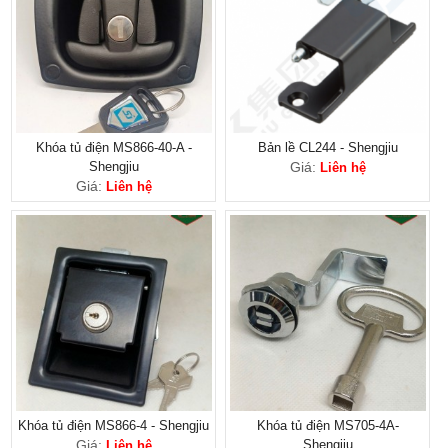
Khóa tủ điện MS866-40-A -
Bản lề CL244 - Shengjiu
Shengjiu
Giá:
Liên hệ
Giá:
Liên hệ
Khóa tủ điện MS866-4 - Shengjiu
Khóa tủ điện MS705-4A-
Giá:
Shengjiu
Liên hệ