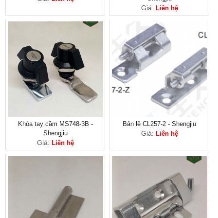
Giá:
Liên hệ
Khóa tay cầm MS748-3B -
Bản lề CL257-2 - Shengjiu
Shengjiu
Giá:
Liên hệ
Giá:
Liên hệ