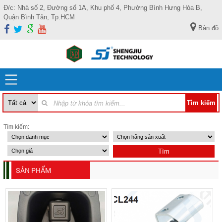
Đ/c: Nhà số 2, Đường số 1A, Khu phố 4, Phường Bình Hưng Hòa B,
Quận Bình Tân, Tp.HCM
Bản đồ
Tìm kiếm:
SẢN PHẨM