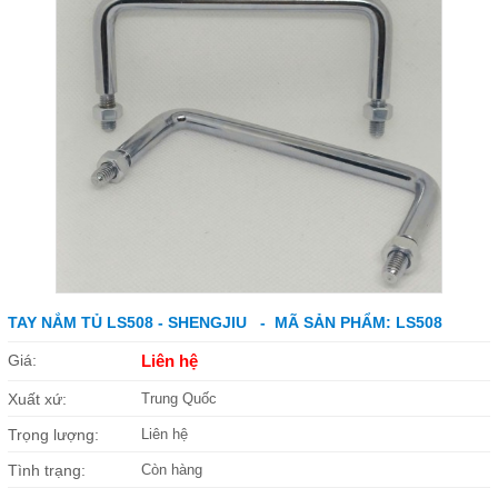
TAY NẮM TỦ LS508 - SHENGJIU - MÃ SẢN PHẨM: LS508
Giá:
Liên hệ
Xuất xứ:
Trung Quốc
Trọng lượng:
Liên hệ
Tình trạng:
Còn hàng