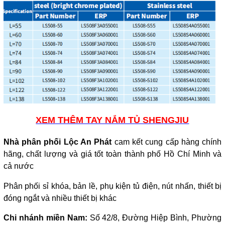
XEM THÊM TAY NẮM TỦ SHENGJIU
Nhà phân phối Lộc An Phát
cam kết cung cấp hàng chính
hãng, chất lượng và giá tốt toàn thành phố Hồ Chí Minh và
cả nước
Phân phối sỉ khóa, bản lề, phụ kiện tủ điện, nút nhấn, thiết bị
đóng ngắt và nhiều thiết bị khác
Chi nhánh miền Nam:
Số 42/8, Đường Hiệp Bình, Phường