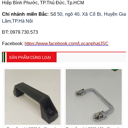
Hiệp Bình Phước, TP.Thủ Đức, Tp.HCM
Chi nhánh miền Bắc:
Số
50, ngõ 40, Xã Cổ Bi, Huyện Gia
Lâm,TP.Hà Nội
ĐT:
0979.730.573
Facebook:
https://www.facebook.com/LocanphatJSC
SẢN PHẨM CÙNG LOẠI