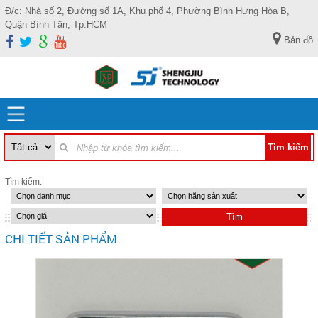
Đ/c: Nhà số 2, Đường số 1A, Khu phố 4, Phường Bình Hưng Hòa B,
Quận Bình Tân, Tp.HCM
Bản đồ
Tìm kiếm:
CHI TIẾT SẢN PHẨM