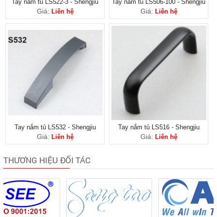
Tay nắm tủ LS522-3 - Shengjiu
Tay nắm tủ LS506-100 - Shengjiu
Giá:
Giá:
Liên hệ
Liên hệ
Tay nắm tủ LS532 - Shengjiu
Tay nắm tủ LS516 - Shengjiu
Giá:
Giá:
Liên hệ
Liên hệ
THƯƠNG HIỆU ĐỐI TÁC