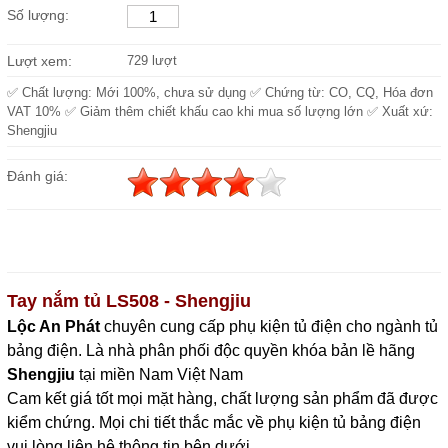
Số lượng:
Lượt xem:
729 lượt
✅ Chất lượng: Mới 100%, chưa sử dụng ✅ Chứng từ: CO, CQ, Hóa đơn
VAT 10% ✅ Giảm thêm chiết khấu cao khi mua số lượng lớn ✅ Xuất xứ:
Shengjiu
Đánh giá:
Tay nắm tủ LS508 - Shengjiu
Lộc An Phát
c
huyên cung cấp phụ kiện tủ điện cho ngành tủ
bảng điện. Là nhà phân phối độc quyền khóa bản lề hãng
Shengjiu
tại miền Nam Việt Nam
Cam kết giá tốt mọi mặt hàng, chất lượng sản phẩm đã được
kiểm chứng. Mọi chi tiết thắc mắc về phụ kiện tủ bảng điện
vui lòng liên hệ thông tin bên dưới