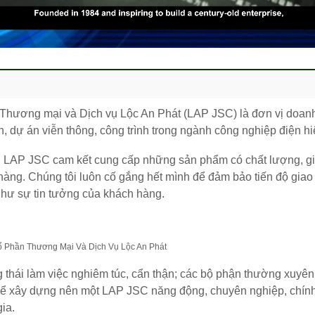
Thương mại và Dịch vụ Lộc An Phát (LAP JSC) là đơn vị doan
n, dự án viễn thông, công trình trong ngành công nghiệp điện hi
ộng, LAP JSC cam kết cung cấp những sản phẩm có chất lượng, gi
hàng. Chúng tôi luôn cố gắng hết mình để đảm bảo tiến độ giao
như sự tin tưởng của khách hàng.
thái làm việc nghiêm túc, cẩn thận; các bộ phận thường xuyên 
u để xây dựng nên một LAP JSC năng động, chuyên nghiệp, chín
ia.