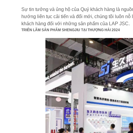
Sự tin tưởng và ủng hộ của Quý khách hàng là nguồn
hướng liên tục cải tiến và đổi mới, chúng tôi luôn nỗ
khách hàng đối với những sản phẩm của LAP JSC.
TRIỂN LÃM SẢN PHẨM SHENGJIU TẠI THƯỢNG HẢI 2024