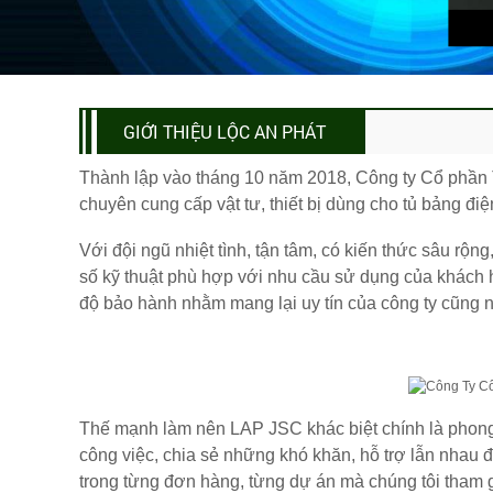
GIỚI THIỆU LỘC AN PHÁT
Thành lập vào tháng 10 năm 2018, Công ty Cổ phần 
chuyên cung cấp vật tư, thiết bị dùng cho tủ bảng điệ
Với đội ngũ nhiệt tình, tận tâm, có kiến thức sâu r
số kỹ thuật phù hợp với nhu cầu sử dụng của khách 
độ bảo hành nhằm mang lại uy tín của công ty cũng 
Thế mạnh làm nên LAP JSC khác biệt chính là phong 
công việc, chia sẻ những khó khăn, hỗ trợ lẫn nha
trong từng đơn hàng, từng dự án mà chúng tôi tham g