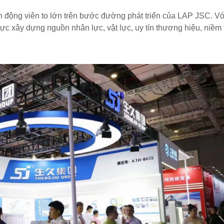
 động viên to lớn trên bước đường phát triển của LAP JSC. Vớ
 lực xây dựng nguồn nhân lực, vật lực, uy tín thương hiệu, niềm