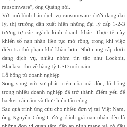
ransomware", ông Quảng nói.
Với mô hình bán dịch vụ ransomware dưới dạng đại
lý, thị trường dần xuất hiện những đại lý cấp 1-2-3
tương tự các ngành kinh doanh khác. Thực tế này
khiến số nạn nhân liên tục mở rộng, trong khi việc
điều tra thủ phạm khó khăn hơn. Nhờ cung cấp dưới
dạng dịch vụ, nhiều nhóm tin tặc như Lockbit,
Blackcat thu về hàng tỷ USD mỗi năm.
Lỗ hổng từ doanh nghiệp
Song song với sự phát triển của mã độc, lỗ hổng
trong nhiều doanh nghiệp đã trở thành điểm yếu để
hacker cài cắm và thực hiện tấn công.
Sau quá trình ứng cứu cho nhiều đơn vị tại Việt Nam,
ông Nguyễn Công Cường đánh giá nạn nhân đều là
những đơn vị quan tâm đến an ninh mạng và có đầu