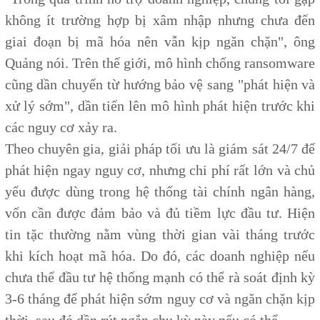
không ít trường hợp bị xâm nhập nhưng chưa đến
giai đoạn bị mã hóa nên vẫn kịp ngăn chặn", ông
Quảng nói. Trên thế giới, mô hình chống ransomware
cũng dần chuyển từ hướng bảo vệ sang "phát hiện và
xử lý sớm", dần tiến lên mô hình phát hiện trước khi
các nguy cơ xảy ra.
Theo chuyên gia, giải pháp tối ưu là giám sát 24/7 để
phát hiện ngay nguy cơ, nhưng chi phí rất lớn và chủ
yếu được dùng trong hệ thống tài chính ngân hàng,
vốn cần được đảm bảo và đủ tiềm lực đầu tư. Hiện
tin tặc thường nằm vùng thời gian vài tháng trước
khi kích hoạt mã hóa. Do đó, các doanh nghiệp nếu
chưa thể đầu tư hệ thống mạnh có thể rà soát định kỳ
3-6 tháng để phát hiện sớm nguy cơ và ngăn chặn kịp