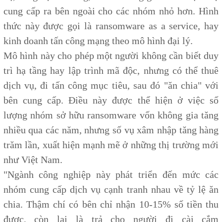
cung cấp ra bên ngoài cho các nhóm nhỏ hơn. Hình
thức này được gọi là ransomware as a service, hay
kinh doanh tấn công mạng theo mô hình đại lý.
Mô hình này cho phép một người không cần biết duy
trì hạ tầng hay lập trình mã độc, nhưng có thể thuê
dịch vụ, đi tấn công mục tiêu, sau đó "ăn chia" với
bên cung cấp. Điều này được thể hiện ở việc số
lượng nhóm sở hữu ransomware vốn không gia tăng
nhiều qua các năm, nhưng số vụ xâm nhập tăng hàng
trăm lần, xuất hiện mạnh mẽ ở những thị trường mới
như Việt Nam.
"Ngành công nghiệp này phát triển đến mức các
nhóm cung cấp dịch vụ cạnh tranh nhau về tỷ lệ ăn
chia. Thậm chí có bên chỉ nhận 10-15% số tiền thu
được, còn lại là trả cho người đi cài cắm