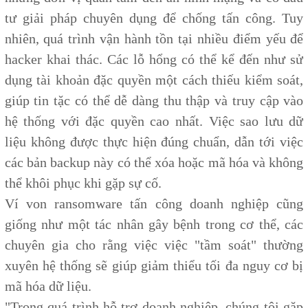
tư giải pháp chuyên dụng để chống tấn công. Tuy
nhiên, quá trình vận hành tồn tại nhiều điểm yếu để
hacker khai thác. Các lỗ hổng có thể kể đến như sử
dụng tài khoản đặc quyền một cách thiếu kiểm soát,
giúp tin tặc có thể dễ dàng thu thập và truy cập vào
hệ thống với đặc quyền cao nhất. Việc sao lưu dữ
liệu không được thực hiện đúng chuẩn, dẫn tới việc
các bản backup này có thể xóa hoặc mã hóa và không
thể khôi phục khi gặp sự cố.
Ví von ransomware tấn công doanh nghiệp cũng
giống như một tác nhân gây bệnh trong cơ thể, các
chuyên gia cho rằng việc việc "tầm soát" thường
xuyên hệ thống sẽ giúp giảm thiểu tối đa nguy cơ bị
mã hóa dữ liệu.
"Trong quá trình hỗ trợ doanh nghiệp, chúng tôi gặp