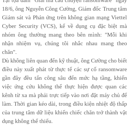
Tại tọa đàm "Giải mã câu chuyện ransomware" ngày
18/6, ông Nguyễn Công Cường, Giám đốc Trung tâm
Giám sát và Phản ứng trên không gian mạng Viettel
Cyber Security (VCS), kể về dụng cụ đặc biệt mà
nhóm ông thường mang theo bên mình: "Mỗi khi
nhận nhiệm vụ, chúng tôi nhắc nhau mang theo
chăn".
Dù không liên quan đến kỹ thuật, ông Cường cho biết
điều này xuất phát từ thực tế các sự cố ransomware
gần đây đều tấn công sâu đến mức hạ tầng, khiến
việc ứng cứu không thể thực hiện được quan các
kênh từ xa mà phải trực tiếp vào nơi đặt máy chủ để
làm. Thời gian kéo dài, trong điều kiện nhiệt độ thấp
của trung tâm dữ liệu khiến chiếc chăn trở thành vật
dụng không thể thiếu.