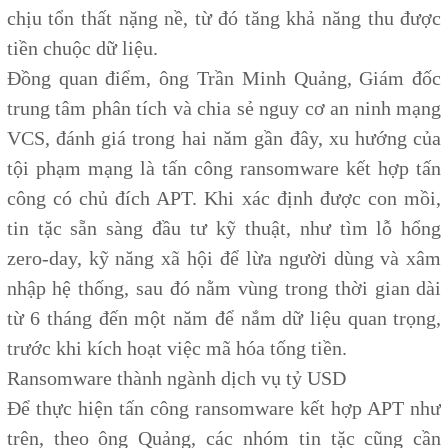
chịu tổn thất nặng nề, từ đó tăng khả năng thu được
tiền chuộc dữ liệu.
Đồng quan điểm, ông Trần Minh Quảng, Giám đốc
trung tâm phân tích và chia sẻ nguy cơ an ninh mạng
VCS, đánh giá trong hai năm gần đây, xu hướng của
tội phạm mạng là tấn công ransomware kết hợp tấn
công có chủ đích APT. Khi xác định được con mồi,
tin tặc sẵn sàng đầu tư kỹ thuật, như tìm lỗ hổng
zero-day, kỹ năng xã hội để lừa người dùng và xâm
nhập hệ thống, sau đó nằm vùng trong thời gian dài
từ 6 tháng đến một năm để nắm dữ liệu quan trọng,
trước khi kích hoạt việc mã hóa tống tiền.
Ransomware thành ngành dịch vụ tỷ USD
Để thực hiện tấn công ransomware kết hợp APT như
trên, theo ông Quảng, các nhóm tin tặc cũng cần