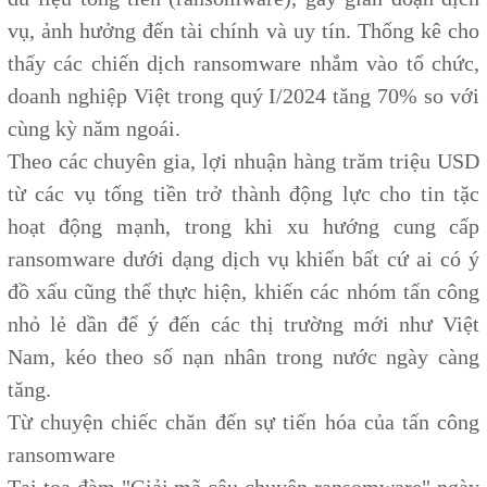
vụ, ảnh hưởng đến tài chính và uy tín. Thống kê cho
thấy các chiến dịch ransomware nhắm vào tổ chức,
doanh nghiệp Việt trong quý I/2024 tăng 70% so với
cùng kỳ năm ngoái.
Theo các chuyên gia, lợi nhuận hàng trăm triệu USD
từ các vụ tống tiền trở thành động lực cho tin tặc
hoạt động mạnh, trong khi xu hướng cung cấp
ransomware dưới dạng dịch vụ khiến bất cứ ai có ý
đồ xấu cũng thể thực hiện, khiến các nhóm tấn công
nhỏ lẻ dần để ý đến các thị trường mới như Việt
Nam, kéo theo số nạn nhân trong nước ngày càng
tăng.
Từ chuyện chiếc chăn đến sự tiến hóa của tấn công
ransomware