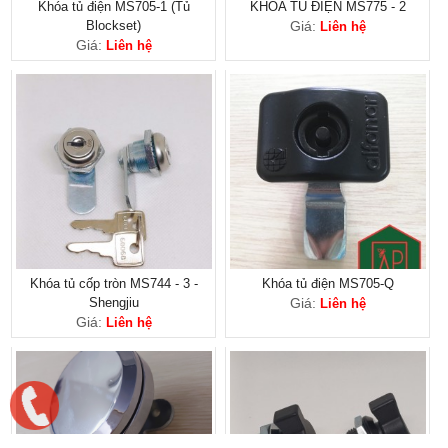
Khóa tủ điện MS705-1 (Tủ
KHÓA TỦ ĐIỆN MS775 - 2
Blockset)
Giá:
Liên hệ
Giá:
Liên hệ
Khóa tủ cốp tròn MS744 - 3 -
Khóa tủ điện MS705-Q
Shengjiu
Giá:
Liên hệ
Giá:
Liên hệ