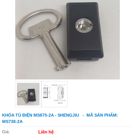
KHÓA TỦ ĐIỆN MS875-2A - SHENGJIU - MÃ SẢN PHẨM:
MS738-2A
Giá:
Liên hệ