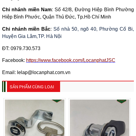
Chi nhánh miền Nam
:
Số 42/8, Đường Hiệp Bình Phường
Hiệp Bình Phước, Quận Thủ Đức, Tp.Hồ Chí Minh
Chi nhánh miền Bắc
:
Số nhà 50, ngõ 40, Phường Cổ Bi,
Huyện Gia Lâm,TP. Hà Nội
ĐT:
0979.730.573
Facebook:
https://www.facebook.com/LocanphatJSC
Email: lelap@locanphat.com.vn
SẢN PHẨM CÙNG LOẠI