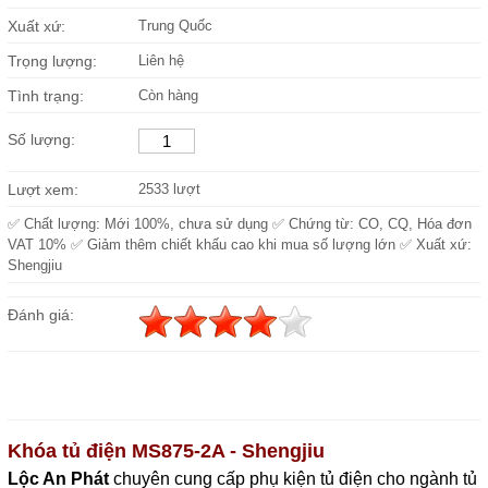
Xuất xứ:
Trung Quốc
Trọng lượng:
Liên hệ
Tình trạng:
Còn hàng
Số lượng:
Lượt xem:
2533 lượt
✅ Chất lượng: Mới 100%, chưa sử dụng ✅ Chứng từ: CO, CQ, Hóa đơn
VAT 10% ✅ Giảm thêm chiết khấu cao khi mua số lượng lớn ✅ Xuất xứ:
Shengjiu
Đánh giá:
Khóa tủ điện MS875-2A - Shengjiu
Lộc An Phát
c
huyên cung cấp phụ kiện tủ điện cho ngành tủ 