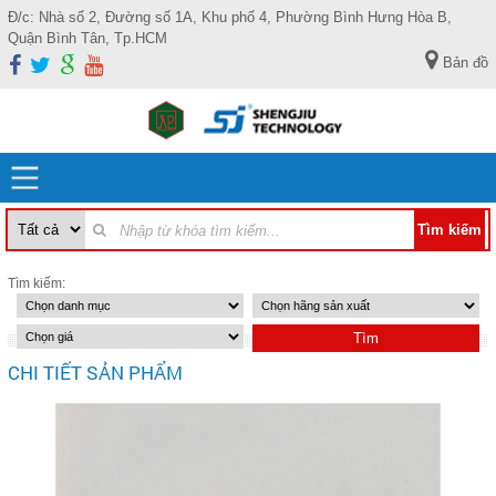
Đ/c: Nhà số 2, Đường số 1A, Khu phố 4, Phường Bình Hưng Hòa B,
Quận Bình Tân, Tp.HCM
Bản đồ
Tìm kiếm:
CHI TIẾT SẢN PHẨM