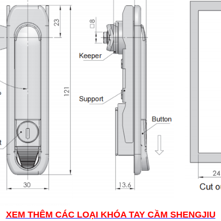
XEM THÊM CÁC LOẠI KHÓA TAY CẦM SHENGJIU