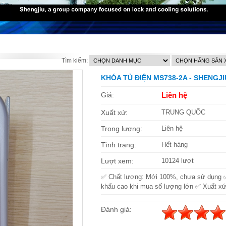
Tìm kiếm:
KHÓA TỦ ĐIỆN MS738-2A - SHENGJ
Giá:
Liên hệ
Xuất xứ:
TRUNG QUỐC
Trọng lượng:
Liên hệ
Tình trạng:
Hết hàng
Lượt xem:
10124 lượt
✅ Chất lượng: Mới 100%, chưa sử dụng 
khấu cao khi mua số lượng lớn ✅ Xuất xứ
Đánh giá: