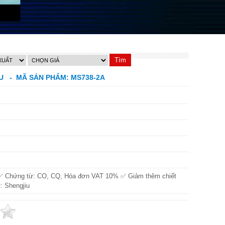
IU - MÃ SẢN PHẨM: MS738-2A
✅ Chứng từ: CO, CQ, Hóa đơn VAT 10% ✅ Giảm thêm chiết
: Shengjiu