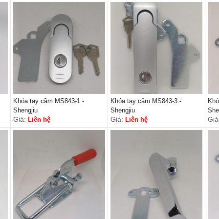
Khóa tay cầm MS843-1 -
Khóa tay cầm MS843-3 -
Khó
Shengjiu
Shengjiu
She
Giá:
Giá:
Giá
Liên hệ
Liên hệ