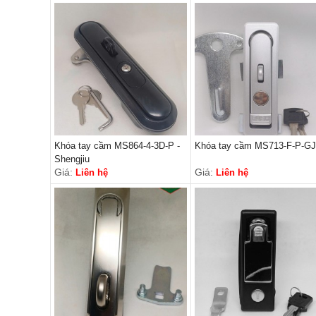
Khóa tay cầm MS864-4-3D-P -
Khóa tay cầm MS713-F-P-GJ
Shengjiu
Giá:
Giá:
Liên hệ
Liên hệ