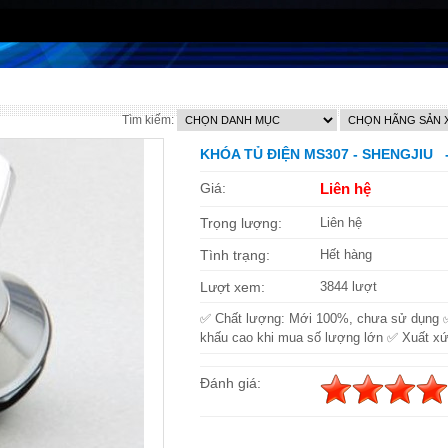
Tìm kiếm:
KHÓA TỦ ĐIỆN MS307 - SHENGJIU 
Giá:
Liên hệ
Trọng lượng:
Liên hệ
Tình trạng:
Hết hàng
Lượt xem:
3844 lượt
✅ Chất lượng: Mới 100%, chưa sử dụng 
khấu cao khi mua số lượng lớn ✅ Xuất xứ
Đánh giá: