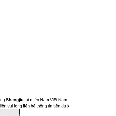
ãng 
Shengjiu
 tại miền Nam Việt Nam
ện vui lòng liên hệ thông tin bên dưới