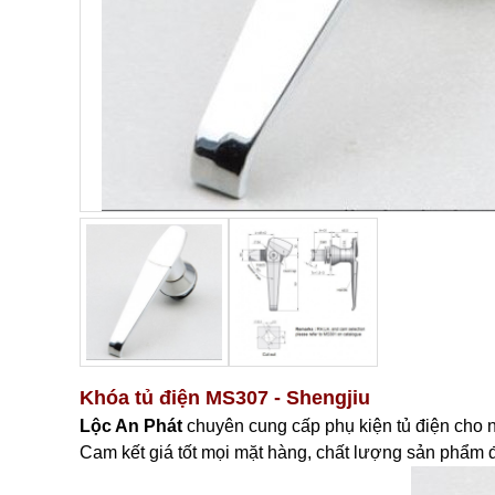
Khóa tủ điện MS307 - Shengjiu
Lộc An Phát
c
huyên cung cấp phụ kiện tủ điện cho 
Cam kết giá tốt mọi mặt hàng, chất lượng sản phẩm đã