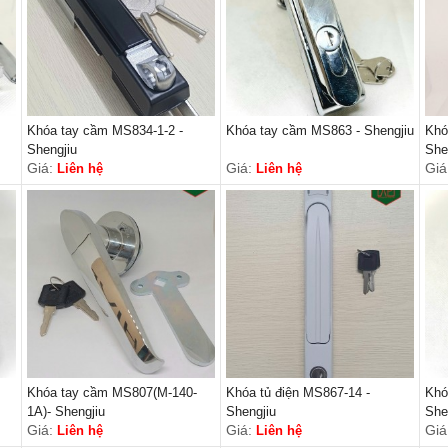
Khóa tay cầm MS834-1-2 -
Khóa tay cầm MS863 - Shengjiu
Khó
Shengjiu
She
Giá:
Giá:
Giá
Liên hệ
Liên hệ
Khóa tay cầm MS807(M-140-
Khóa tủ điện MS867-14 -
Khó
1A)- Shengjiu
Shengjiu
She
Giá:
Giá:
Giá
Liên hệ
Liên hệ