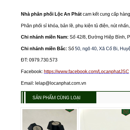
Nhà phân phối Lộc An Phát
cam kết cung cấp hàng 
Phân phối sỉ khóa, bản lề, phụ kiện tủ điện, nút nhấn, 
Chi nhánh miền Nam:
Số 42/8, Đường Hiệp Bình,
Chi nhánh miền Bắc:
Số
50, ngõ 40, Xã Cổ Bi, Hu
ĐT:
0979.730.573
Facebook:
https://www.facebook.com/LocanphatJSC
Email: lelap@locanphat.com.vn
SẢN PHẨM CÙNG LOẠI