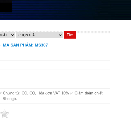
- MÃ SẢN PHẨM: MS307
✅ Chứng từ: CO, CQ, Hóa đơn VAT 10% ✅ Giảm thêm chiết
: Shengjiu