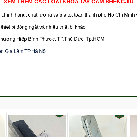
XEM THÊM CÁC LOẠI KHÓA TAY CẦM SHENGJIU
chính hãng, chất lượng và giá tốt toàn thành phố Hồ Chí Minh
thiết bị đóng ngắt và nhiều thiết bị khác
 Phường Hiệp Bình Phước, TP.Thủ Đức, Tp.HCM
yện Gia Lâm,TP.Hà Nội