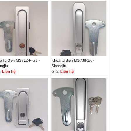
a tủ điện MS712-F-GJ -
Khóa tủ điện MS738-1A -
ngjiu
Shengjiu
:
Giá:
Liên hệ
Liên hệ