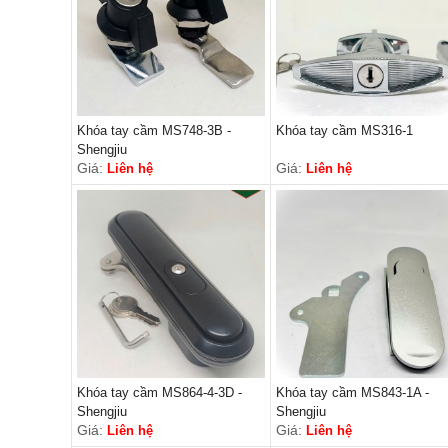
Khóa tay cầm MS748-3B -
Khóa tay cầm MS316-1
Shengjiu
Giá:
Giá:
Liên hệ
Liên hệ
Khóa tay cầm MS864-4-3D -
Khóa tay cầm MS843-1A -
Shengjiu
Shengjiu
Giá:
Giá:
Liên hệ
Liên hệ