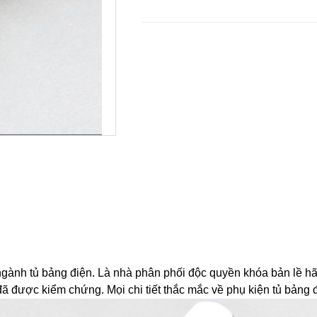
ngành tủ bảng điện. Là nhà phân phối độc quyền khóa bản lề h
 được kiểm chứng. Mọi chi tiết thắc mắc về phụ kiện tủ bảng đi