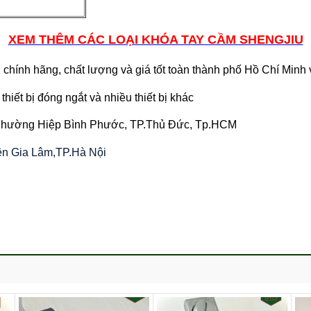
XEM THÊM CÁC LOẠI KHÓA TAY CẦM SHENGJIU
chính hãng, chất lượng và giá tốt toàn thành phố Hồ Chí Minh
thiết bị đóng ngắt và nhiều thiết bị khác
 Phường Hiệp Bình Phước, TP.Thủ Đức, Tp.HCM
yện Gia Lâm,TP.Hà Nội