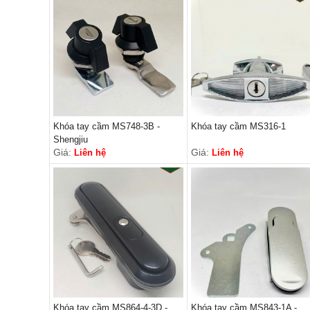
Khóa tay cầm MS748-3B -
Khóa tay cầm MS316-1
Shengjiu
Giá:
Giá:
Liên hệ
Liên hệ
Khóa tay cầm MS864-4-3D -
Khóa tay cầm MS843-1A -