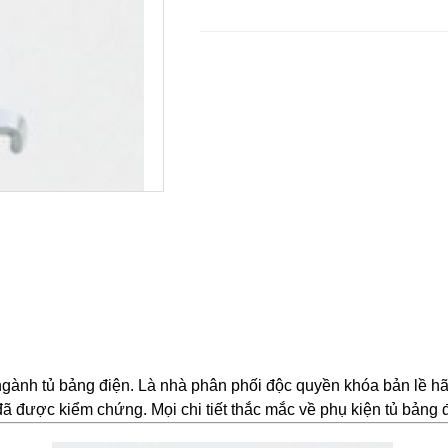
ngành tủ bảng điện. Là nhà phân phối độc quyền khóa bản lề h
 được kiểm chứng. Mọi chi tiết thắc mắc về phụ kiện tủ bảng đi