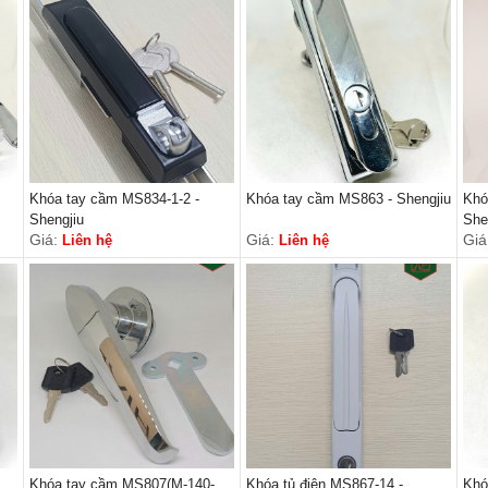
Khóa tay cầm MS834-1-2 -
Khóa tay cầm MS863 - Shengjiu
Khó
Shengjiu
She
Giá:
Giá:
Giá
Liên hệ
Liên hệ
Khóa tay cầm MS807(M-140-
Khóa tủ điện MS867-14 -
Khó