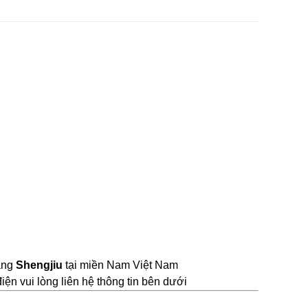
ãng 
Shengjiu
 tại miền Nam Việt Nam
ện vui lòng liên hệ thông tin bên dưới