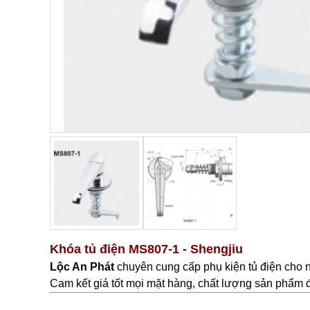
Khóa tủ điện MS807-1 - Shengjiu
Lộc An Phát
c
huyên cung cấp phụ kiện tủ điện cho 
Cam kết giá tốt mọi mặt hàng, chất lượng sản phẩm đã