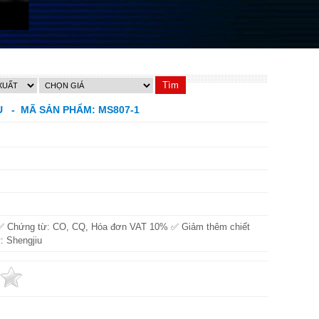
U - MÃ SẢN PHẨM: MS807-1
✅ Chứng từ: CO, CQ, Hóa đơn VAT 10% ✅ Giảm thêm chiết
: Shengjiu