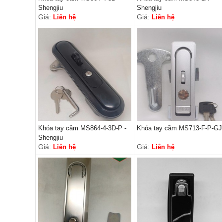
Shengjiu
Shengjiu
Giá:
Giá:
Liên hệ
Liên hệ
Khóa tay cầm MS864-4-3D-P -
Khóa tay cầm MS713-F-P-GJ
Shengjiu
Giá:
Giá:
Liên hệ
Liên hệ