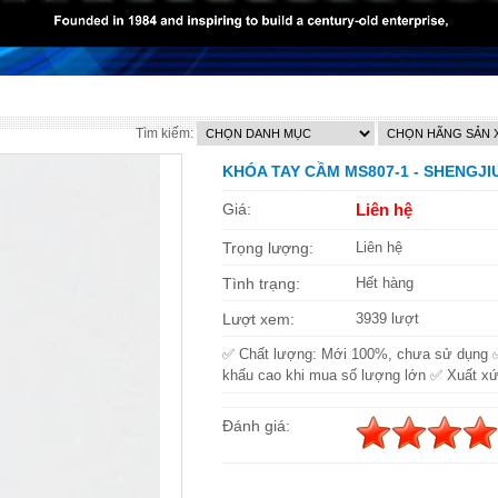
Tìm kiếm:
KHÓA TAY CẦM MS807-1 - SHENGJI
Giá:
Liên hệ
Trọng lượng:
Liên hệ
Tình trạng:
Hết hàng
Lượt xem:
3939 lượt
✅ Chất lượng: Mới 100%, chưa sử dụng 
khấu cao khi mua số lượng lớn ✅ Xuất xứ
Đánh giá: