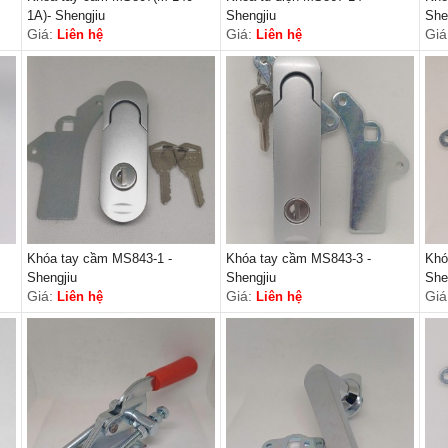
1A)- Shengjiu
Shengjiu
She
Giá:
Giá:
Giá
Liên hệ
Liên hệ
Khóa tay cầm MS843-1 -
Khóa tay cầm MS843-3 -
Khó
Shengjiu
Shengjiu
She
Giá:
Giá:
Giá
Liên hệ
Liên hệ