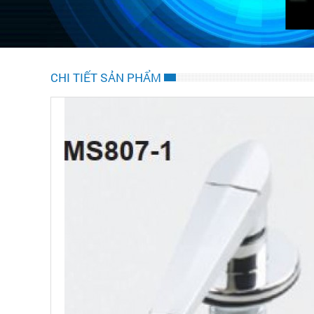
CHI TIẾT SẢN PHẨM