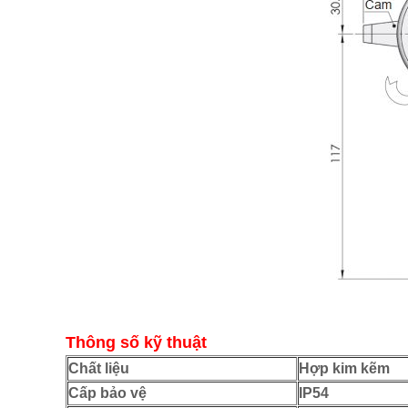
Thông số kỹ thuật
Chất liệu
Hợp kim kẽm
Cấp bảo vệ
IP54