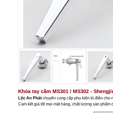
Khóa tay cầm MS301 / MS302​ - Shengji
Lộc An Phát
c
huyên cung cấp phụ kiện tủ điện cho 
Cam kết giá tốt mọi mặt hàng, chất lượng sản phẩm đã