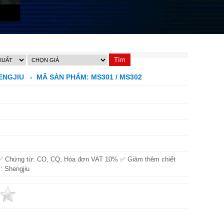
HENGJIU - MÃ SẢN PHẨM: MS301 / MS302
✅ Chứng từ: CO, CQ, Hóa đơn VAT 10% ✅ Giảm thêm chiết
: Shengjiu