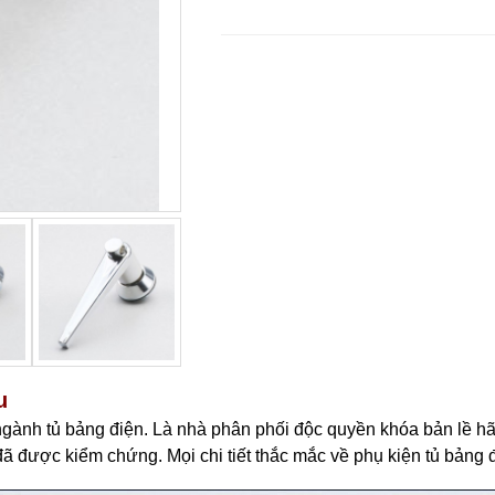
u
ngành tủ bảng điện. Là nhà phân phối độc quyền khóa bản lề h
 được kiểm chứng. Mọi chi tiết thắc mắc về phụ kiện tủ bảng đi