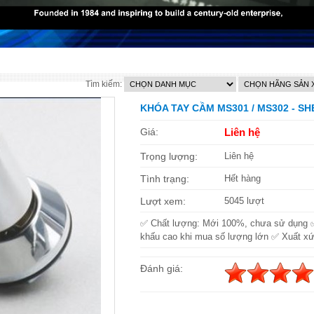
Tìm kiếm:
KHÓA TAY CẦM MS301 / MS302 - S
Giá:
Liên hệ
Trọng lượng:
Liên hệ
Tình trạng:
Hết hàng
Lượt xem:
5045 lượt
✅ Chất lượng: Mới 100%, chưa sử dụng 
khấu cao khi mua số lượng lớn ✅ Xuất xứ
Đánh giá: