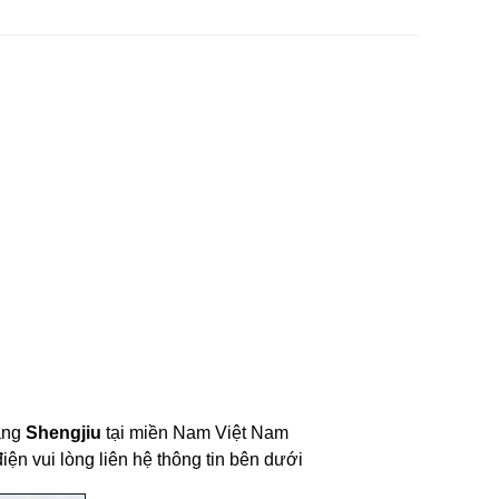
ãng 
Shengjiu
 tại miền Nam Việt Nam
ện vui lòng liên hệ thông tin bên dưới